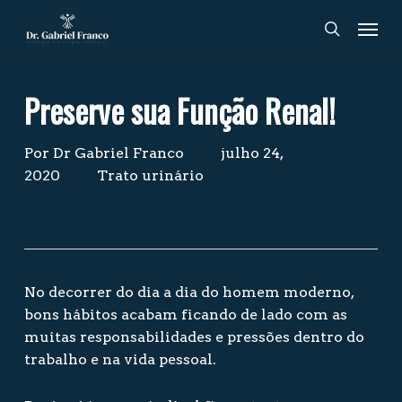
Skip
Men
to
search
main
content
Preserve sua Função Renal!
Por
Dr Gabriel Franco
julho 24,
2020
Trato urinário
No decorrer do dia a dia do homem moderno,
bons hábitos acabam ficando de lado com as
muitas responsabilidades e pressões dentro do
trabalho e na vida pessoal.