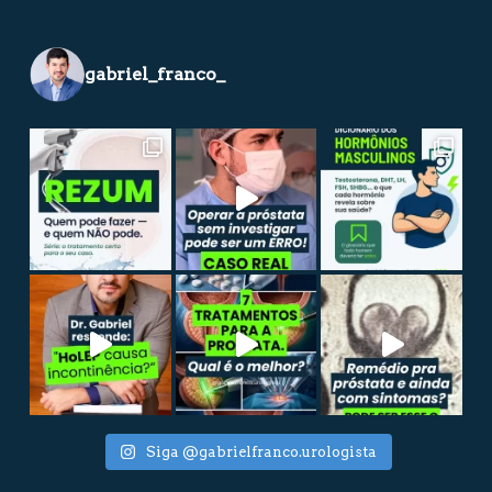
gabriel_franco_
Siga @gabrielfranco.urologista