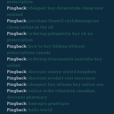
prescription
Pingback:
cheapest buy dutasteride cheap new
zealand
Pingback:
purchase flexeril cyclobenzaprine
cheap online in the uk
Pingback:
ordering gabapentin buy uk no
prescription
Pingback:
how to buy fildena without
prescriptions canada
Pingback:
ordering itraconazole australia buy
online
Pingback:
discount staxyn united kingdom
Pingback:
discount avodart cost insurance
Pingback:
cheapest buy xifaxan buy online usa
Pingback:
online order rifaximin canadian
discount pharmacy
Pingback:
kamagra generique
Pingback:
hello world