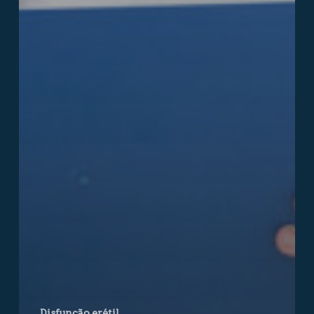
Disfunção erétil