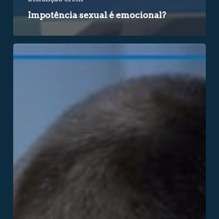
Impotência sexual é emocional?
Obesidade
X
Impotência