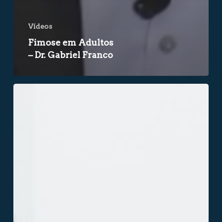
Vídeos
Fimose em Adultos
– Dr. Gabriel Franco
Impotência
sexual
é
emocional?